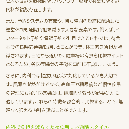
セスが良い医療機関や、バリアフリー設計で移動しやすい
内科が複数存在します。
また、予約システムの有無や、待ち時間の短縮に配慮した
運営体制も通院負担を減らす大きな要素です。例えば、イ
ンターネット予約や電話予約が利用できる内科では、待合
室での長時間待機を避けることができ、体力的な負担が軽
減されます。自宅から近いか、駐車場の有無も比較ポイント
となるため、各医療機関の特徴を事前に確認しましょう。
さらに、内科では幅広い症状に対応しているかも大切で
す。風邪や発熱だけでなく、高血圧や糖尿病など慢性疾患
の管理にも強い医療機関は、継続的な受診が必要な方に
適しています。これらの特徴を総合的に比較することで、無
理なく通える内科を選ぶことができます。
内科で負担を減らすための新しい通院スタイル