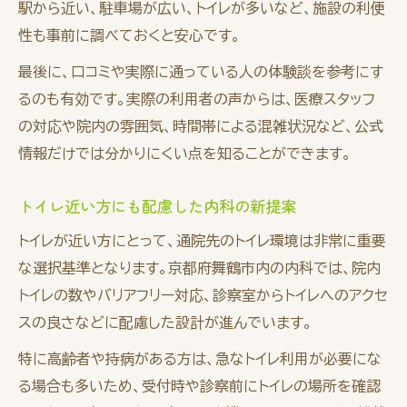
駅から近い、駐車場が広い、トイレが多いなど、施設の利便
性も事前に調べておくと安心です。
最後に、口コミや実際に通っている人の体験談を参考にす
るのも有効です。実際の利用者の声からは、医療スタッフ
の対応や院内の雰囲気、時間帯による混雑状況など、公式
情報だけでは分かりにくい点を知ることができます。
トイレ近い方にも配慮した内科の新提案
トイレが近い方にとって、通院先のトイレ環境は非常に重要
な選択基準となります。京都府舞鶴市内の内科では、院内
トイレの数やバリアフリー対応、診察室からトイレへのアクセ
スの良さなどに配慮した設計が進んでいます。
特に高齢者や持病がある方は、急なトイレ利用が必要にな
る場合も多いため、受付時や診察前にトイレの場所を確認