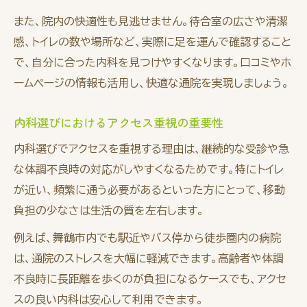
また、院内の快適性も見逃せません。待合室の広さや清潔
感、トイレの数や場所など、実際に足を運んで確認すること
で、自分に合った内科を見つけやすくなります。口コミやホ
ームページの情報も活用し、快適な通院を実現しましょう。
内科選びにおけるアクセス重視の重要性
内科選びでアクセスを重視する理由は、継続的な受診や急
な体調不良時の対応がしやすくなるためです。特にトイレ
が近い、頻繁に通う必要があるといった方にとって、移動
負担の少なさは生活の質を左右します。
例えば、舞鶴市内でも駅近やバス停から徒歩圏内の病院
は、通院のストレスを大幅に軽減できます。高齢者や体調
不良時に長距離を歩くのが負担になるケースでも、アクセ
スの良い内科は安心して利用できます。