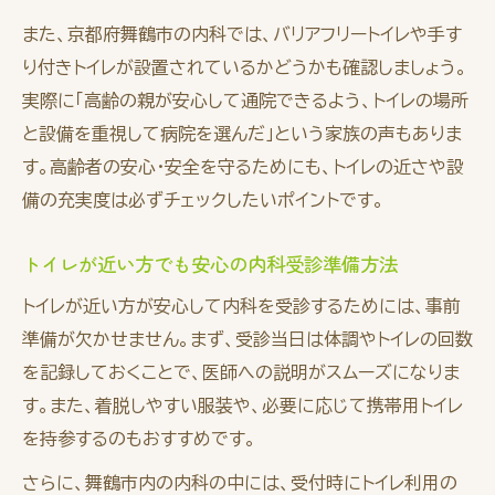
また、京都府舞鶴市の内科では、バリアフリートイレや手す
り付きトイレが設置されているかどうかも確認しましょう。
実際に「高齢の親が安心して通院できるよう、トイレの場所
と設備を重視して病院を選んだ」という家族の声もありま
す。高齢者の安心・安全を守るためにも、トイレの近さや設
備の充実度は必ずチェックしたいポイントです。
トイレが近い方でも安心の内科受診準備方法
トイレが近い方が安心して内科を受診するためには、事前
準備が欠かせません。まず、受診当日は体調やトイレの回数
を記録しておくことで、医師への説明がスムーズになりま
す。また、着脱しやすい服装や、必要に応じて携帯用トイレ
を持参するのもおすすめです。
さらに、舞鶴市内の内科の中には、受付時にトイレ利用の