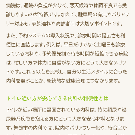
病院は、通院の負担が少なく、悪天候時や体調不良でも受
診しやすいのが特徴です。加えて、駐車場の有無やバリアフ
リー対応も、家族連れや高齢者には大切なポイントです。
また、予約システムの導入状況や、診療時間の幅広さも利
便性に直結します。例えば、平日だけでなく土曜日も診療
している内科や、予約優先制で待ち時間が短縮できる病院
は、忙しい方や体力に自信がない方にとって大きなメリッ
トです。これらの点を比較し、自分の生活スタイルに合った
内科を選ぶことが、継続的な健康管理につながります。
トイレ近い方が安心できる内科の利便性とは
トイレが近い場所に設置されている内科は、特に頻尿や泌
尿器系疾患を抱える方にとって大きな安心材料となりま
す。舞鶴市の内科では、院内のバリアフリー化や、待合室か