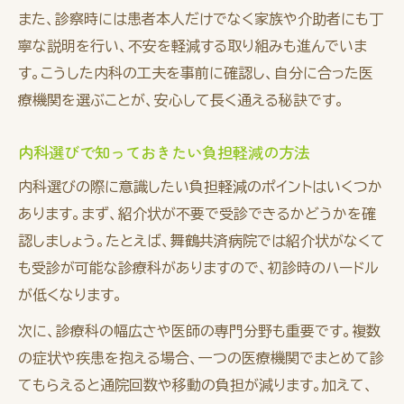
また、診察時には患者本人だけでなく家族や介助者にも丁
寧な説明を行い、不安を軽減する取り組みも進んでいま
す。こうした内科の工夫を事前に確認し、自分に合った医
療機関を選ぶことが、安心して長く通える秘訣です。
内科選びで知っておきたい負担軽減の方法
内科選びの際に意識したい負担軽減のポイントはいくつか
あります。まず、紹介状が不要で受診できるかどうかを確
認しましょう。たとえば、舞鶴共済病院では紹介状がなくて
も受診が可能な診療科がありますので、初診時のハードル
が低くなります。
次に、診療科の幅広さや医師の専門分野も重要です。複数
の症状や疾患を抱える場合、一つの医療機関でまとめて診
てもらえると通院回数や移動の負担が減ります。加えて、