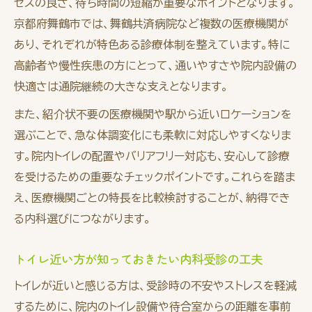
セスの良さ、待ち時間の短縮が重要なポイントとなります。
京都府舞鶴市では、舞鶴共済病院など複数の医療機関が
あり、それぞれが特色ある診療体制を整えています。特に
高齢者や慢性疾患の方にとって、通いやすさや院内設備の
快適さは通院継続の大きな支えとなります。
また、紹介状不要の医療機関や駅から近いロケーションを
選ぶことで、急な体調変化にも柔軟に対応しやすくなりま
す。院内トイレの配置やバリアフリー対応も、安心して診療
を受けるための重要なチェックポイントです。これらを踏ま
え、医療機関ごとの特長を比較検討することが、納得でき
る内科選びにつながります。
トイレ近い方が知っておきたい内科受診の工夫
トイレが近いと感じる方は、受診時の不安やストレスを軽減
するために、院内のトイレ設備や待合室からの距離を事前