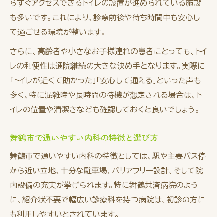
らすぐアクセスできるトイレの設置が進められている施設
も多いです。これにより、診察前後や待ち時間中も安心し
て過ごせる環境が整います。
さらに、高齢者や小さなお子様連れの患者にとっても、トイ
レの利便性は通院継続の大きな決め手となります。実際に
「トイレが近くて助かった」「安心して通える」といった声も
多く、特に混雑時や長時間の待機が想定される場合は、ト
イレの位置や清潔さなども確認しておくと良いでしょう。
舞鶴市で通いやすい内科の特徴と選び方
舞鶴市で通いやすい内科の特徴としては、駅や主要バス停
から近い立地、十分な駐車場、バリアフリー設計、そして院
内設備の充実が挙げられます。特に舞鶴共済病院のよう
に、紹介状不要で幅広い診療科を持つ病院は、初診の方に
も利用しやすいとされています。