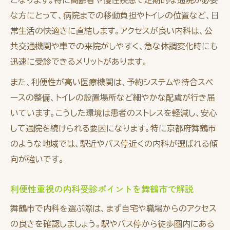
な方にとって、病院までの移動負担やトイレの位置など、日
常生活の快適さに直結します。アクセスが良い内科は、公
共交通機関や車での来院がしやすく、急な体調変化時にも
迅速に受診できるメリットがあります。
また、利便性が高い医療機関は、予約システムや待合スペ
ースの整備、トイレの設置場所など細やかな配慮が行き届
いています。こうした環境は患者のストレスを軽減し、安心
して通院を続けられる要因になります。特に京都府舞鶴市
のような地域では、駅近やバス停近くの内科が選ばれる傾
向が強いです。
利便性重視の内科受診ポイントを舞鶴市で解説
舞鶴市で内科を選ぶ際は、まず自宅や職場からのアクセス
の良さを確認しましょう。駅やバス停から徒歩圏内にある