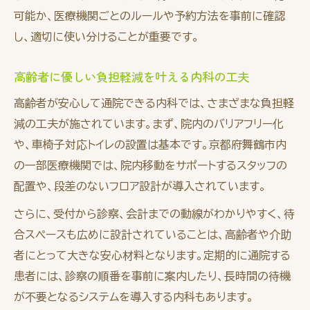
可能か、医療機関ごとのルールや予約方法を事前に確認
し、適切に使い分けることが重要です。
高齢者に優しい負担軽減を叶える内科の工夫
高齢者が安心して通院できる内科では、さまざまな負担軽
減の工夫が施されています。まず、院内のバリアフリー化
や、車椅子対応トイレの設置は基本です。京都府舞鶴市内
の一部医療機関では、院内移動をサポートするスタッフの
配置や、段差のないフロア設計が導入されています。
さらに、受付から診察、会計までの動線がわかりやすく、待
合スペースも広めに設計されていることは、高齢者や介助
者にとって大きな安心材料となります。定期的に通院する
患者には、診察の順番を事前に案内したり、長時間の待機
が不要となるシステムを導入する内科もあります。