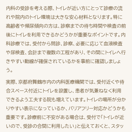
内科の受診を考える際、トイレが近い方にとって診療の流
れや院内のトイレ環境は大きな安心材料となります。特に
高齢者や頻尿傾向の方は、診察までの待ち時間や検査の前
後にトイレを利用できるかどうかが重要なポイントです。内
科診療では、受付から問診、診察、必要に応じて血液検査
や尿検査、会計まで複数の工程があり、その間にトイレへ行
きやすい動線が確保されているかを事前に確認しましょ
う。
実際、京都府舞鶴市内の内科医療機関では、受付近くや待
合スペース付近にトイレを設置し、患者が気兼ねなく利用
できるよう工夫する院も増えています。トイレの場所が分か
りやすい表示になっているか、バリアフリー対応かどうかも
重要です。診療前に不安がある場合は、受付で「トイレが近
いので、受診の合間に利用したい」と伝えておくと、スタッ