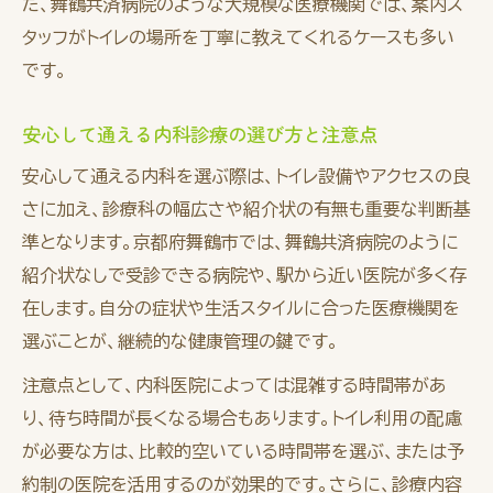
た、舞鶴共済病院のような大規模な医療機関では、案内ス
タッフがトイレの場所を丁寧に教えてくれるケースも多い
です。
安心して通える内科診療の選び方と注意点
安心して通える内科を選ぶ際は、トイレ設備やアクセスの良
さに加え、診療科の幅広さや紹介状の有無も重要な判断基
準となります。京都府舞鶴市では、舞鶴共済病院のように
紹介状なしで受診できる病院や、駅から近い医院が多く存
在します。自分の症状や生活スタイルに合った医療機関を
選ぶことが、継続的な健康管理の鍵です。
注意点として、内科医院によっては混雑する時間帯があ
り、待ち時間が長くなる場合もあります。トイレ利用の配慮
が必要な方は、比較的空いている時間帯を選ぶ、または予
約制の医院を活用するのが効果的です。さらに、診療内容