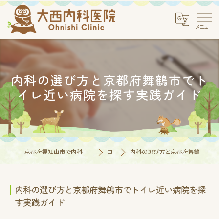
内科の選び方と京都府舞鶴市でト
イレ近い病院を探す実践ガイド
京都府福知山市で内科なら医療法人社団大西内科医院
コラム
内科の選び方と京都府舞鶴市でトイレ近い病院を探す実践ガイド
内科の選び方と京都府舞鶴市でトイレ近い病院を探
す実践ガイド