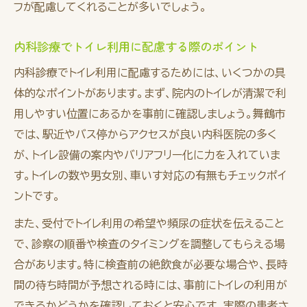
フが配慮してくれることが多いでしょう。
内科診療でトイレ利用に配慮する際のポイント
内科診療でトイレ利用に配慮するためには、いくつかの具
体的なポイントがあります。まず、院内のトイレが清潔で利
用しやすい位置にあるかを事前に確認しましょう。舞鶴市
では、駅近やバス停からアクセスが良い内科医院の多く
が、トイレ設備の案内やバリアフリー化に力を入れていま
す。トイレの数や男女別、車いす対応の有無もチェックポイ
ントです。
また、受付でトイレ利用の希望や頻尿の症状を伝えること
で、診察の順番や検査のタイミングを調整してもらえる場
合があります。特に検査前の絶飲食が必要な場合や、長時
間の待ち時間が予想される時には、事前にトイレの利用が
できるかどうかを確認しておくと安心です。実際の患者さ