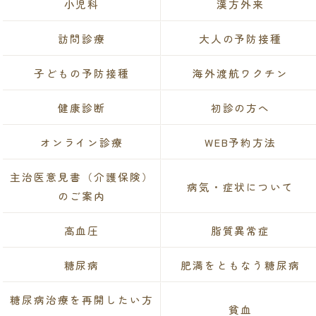
小児科
漢方外来
訪問診療
大人の予防接種
子どもの予防接種
海外渡航ワクチン
健康診断
初診の方へ
オンライン診療
WEB予約方法
主治医意見書（介護保険）
病気・症状について
のご案内
高血圧
脂質異常症
糖尿病
肥満をともなう糖尿病
糖尿病治療を再開したい方
貧血