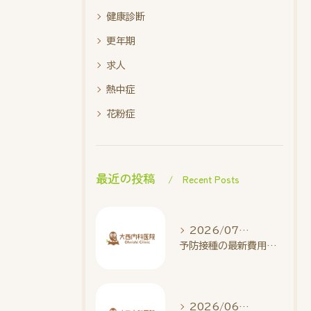
健康診断
更年期
求人
熱中症
花粉症
最近の投稿
Recent Posts
2026/07/05
予防接種の最新費用とA型肝炎対策を兵庫県丹波市で家族に最適なスケジュールで実現する方法
2026/06/07